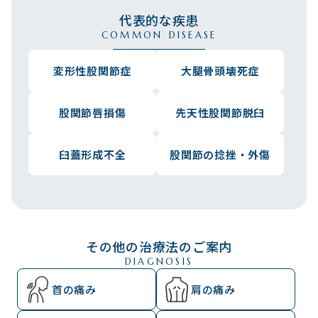
代表的な疾患
COMMON DISEASE
変形性股関節症
大腿骨頭壊死症
股関節唇損傷
先天性股関節脱臼
臼蓋形成不全
股関節の捻挫・外傷
その他の治療法のご案内
DIAGNOSIS
首の痛み
肩の痛み