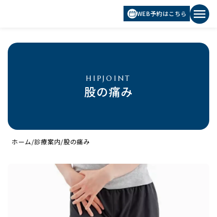
menu
WEB予約はこちら
HIPJOINT
股の痛み
ホーム
/
診療案内
/
股の痛み