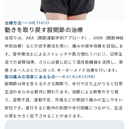
治療方法
METHOD
動きを取り戻す股関節の治療
当院では、AKA（関節運動学的アプローチ）、ANM（関節神経
学的治療）などの徒手療法を用い、痛みの根本改善を目指しま
す。理学療法士によるストレッチや筋力強化リハビリ、日常生
活での姿勢指導、さらに必要に応じて高性能機器を活用し、患
者さま一人ひとりに合った オーダーメイド治療を行います。
股の痛みの背景にあるもの
BACKGROUND
股関節は体を支える大きな関節で、歩行や立ち上がりなど日常
生活のあらゆる動作に関わります。加齢による軟骨のすり減
り、姿勢不良、運動不足、外傷などが原因で痛みが生じやすい
部位です。進行すると動作の制限や歩行困難につながり、生活
の質を大きく低下させることがあります。